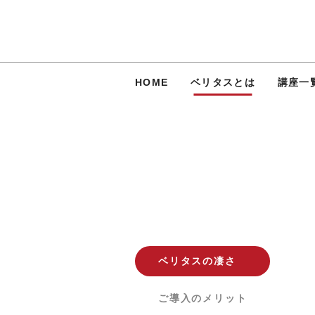
HOME
ベリタスとは
講座一
ベリタスの凄さ
ご導入のメリット