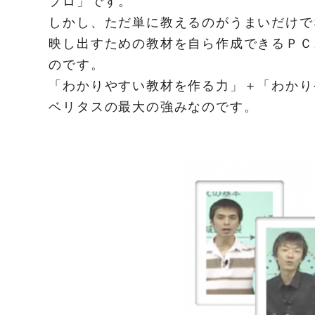
プロ」です。
しかし、ただ単に教えるのがうまいだけで
映し出すための教材を自ら作成できるＰＣ
のです。
「わかりやすい教材を作る力」＋「わかり
ベリタスの最大の強みなのです。