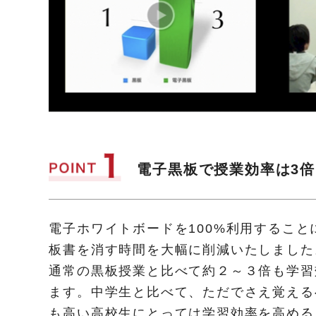
電子黒板で授業効率は3倍
電子ホワイトボードを100%利用するこ
板書を消す時間を大幅に削減いたしました
通常の黒板授業と比べて約２～３倍も学習
ます。中学生と比べて、ただでさえ覚える
も高い高校生にとっては学習効率を高める