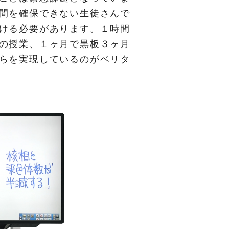
間を確保できない生徒さんで
ける必要があります。１時間
の授業、１ヶ月で黒板３ヶ月
らを実現しているのがベリタ