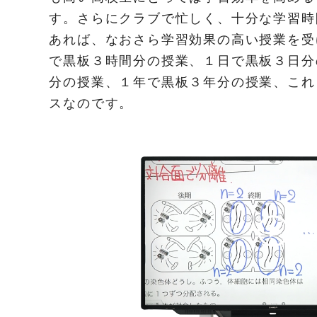
す。さらにクラブで忙しく、十分な学習時
あれば、なおさら学習効果の高い授業を受
で黒板３時間分の授業、１日で黒板３日分
分の授業、１年で黒板３年分の授業、これ
スなのです。