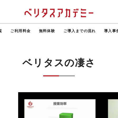
覧
ご利用料金
無料体験
ご導入までの流れ
導入事
ベリタスの凄さ