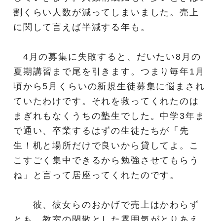
割くらい人数が減ってしまいました。売上
に関して言えば半減する年も。
4月の募集に失敗すると、だいたい8月の
夏期講習まで尾を引きます。つまり毎年1月
頃から5月くらいの新規生徒募集に悩まされ
ていたわけです。それを救ってくれたのは
まぎれもなくうちの塾生でした。中学3年ま
で通い、卒業するはずの生徒たちが「先
生！机と場所だけで良いから貸してよ。こ
こすごく集中できるから勉強させてもらう
ね」と言って居座ってくれたのです。
彼、彼女らのおかげで売上はかわらず
とも、教室の閑散とした雰囲気がとりあえ