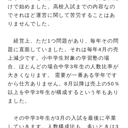
けで始めました。高校入試までの内容なの
でそれほど運営に関して苦労することはあ
りませんでした。
経営上、ただ1つ問題があり、毎年その問
題に直面していました。それは毎年4月の売
上減少です。小中学生対象の学習塾の場
合、ほとんどの場合中学3年生の人数比率が
大きくなります。 需要が一番ある学年です
から仕方ありません。8月以降は売上の50％
以上を中学3年生が構成するという年もあり
ました。
その中学3年生が3月の入試を最後に卒業
していきます。人数構成比も、多いときは3