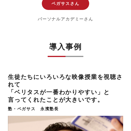
ペガサスさん
パーソナルアカデミーさん
導入事例
生徒たちにいろいろな映像授業を視聴さ
れて
「ベリタスが一番わかりやすい」と
言ってくれたことが大きいです。
塾・ペガサス 永濱塾長