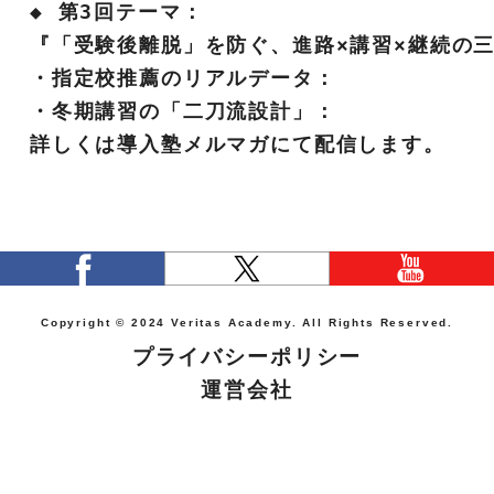
◆ 第3回テーマ：
『「受験後離脱」を防ぐ、進路×講習×継続の
・指定校推薦のリアルデータ： 
・冬期講習の「二刀流設計」： 
詳しくは導入塾メルマガにて配信します。
Copyright © 2024 Veritas Academy. All Rights Reserved.
プライバシーポリシー
運営会社