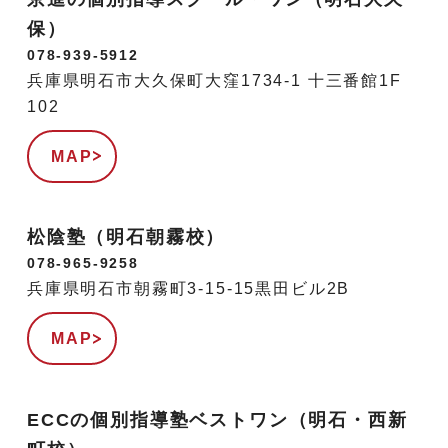
保）
078-939-5912
兵庫県明石市大久保町大窪1734-1 十三番館1F
102
MAP
松陰塾（明石朝霧校）
078-965-9258
兵庫県明石市朝霧町3-15-15黒田ビル2B
MAP
ECCの個別指導塾ベストワン（明石・西新