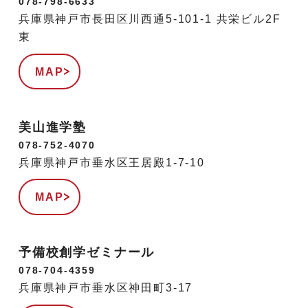
078-798-6633
兵庫県神戸市長田区川西通5-101-1 共栄ビル2F
東
MAP
美山進学塾
078-752-4070
兵庫県神戸市垂水区王居殿1-7-10
MAP
予備校創学ゼミナール
078-704-4359
兵庫県神戸市垂水区神田町3-17