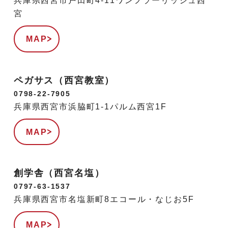
兵庫県西宮市戸田町4-11ワンフラーリッシュ西
宮
MAP
ペガサス（西宮教室）
0798-22-7905
兵庫県西宮市浜脇町1-1パルム西宮1F
MAP
創学舎（西宮名塩）
0797-63-1537
兵庫県西宮市名塩新町8エコール・なじお5F
MAP