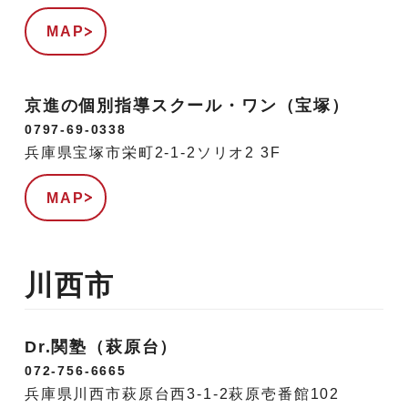
MAP
京進の個別指導スクール・ワン（宝塚）
0797-69-0338
兵庫県宝塚市栄町2-1-2ソリオ2 3F
MAP
川西市
Dr.関塾（萩原台）
072-756-6665
兵庫県川西市萩原台西3-1-2萩原壱番館102