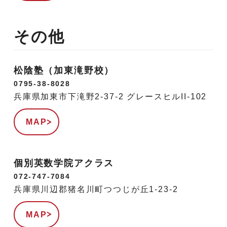
その他
松陰塾（加東滝野校）
0795-38-8028
兵庫県加東市下滝野2-37-2 グレースヒルII-102
MAP
個別英数学院アクラス
072-747-7084
兵庫県川辺郡猪名川町つつじが丘1-23-2
MAP