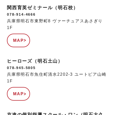
関西育英ゼミナール（明石校）
078-914-4666
兵庫県明石市東野町8 ヴァーチュアスあさぎり
1F
MAP
ヒーローズ（明石土山）
078-945-5805
兵庫県明石市魚住町清水2202-3 ユートピア山崎
1F
MAP
京進の個別指導スクール・ワン（明石大久