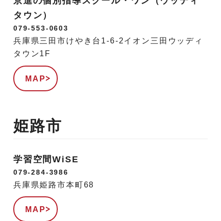
京進の個別指導スクール・ワン（ウッディ
タウン）
079-553-0603
兵庫県三田市けやき台1-6-2イオン三田ウッディ
タウン1F
MAP
姫路市
学習空間WiSE
079-284-3986
兵庫県姫路市本町68
MAP