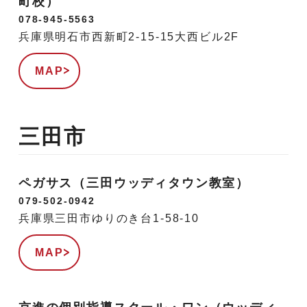
町校）
078-945-5563
兵庫県明石市西新町2-15-15大西ビル2F
MAP
三田市
ペガサス（三田ウッディタウン教室）
079-502-0942
兵庫県三田市ゆりのき台1-58-10
MAP