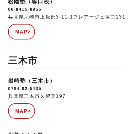
松陰塾（塚口校）
06-6415-6955
兵庫県尼崎市上坂部3-11-1フレアージュ塚口131
MAP
三木市
岩崎塾（三木市）
0794-82-5435
兵庫県三木市久留美197
MAP