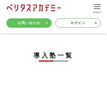
お問い合わせ
ログイン
導入塾一覧