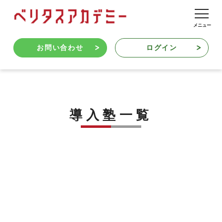
お問い合わせ
ログイン
導入塾一覧