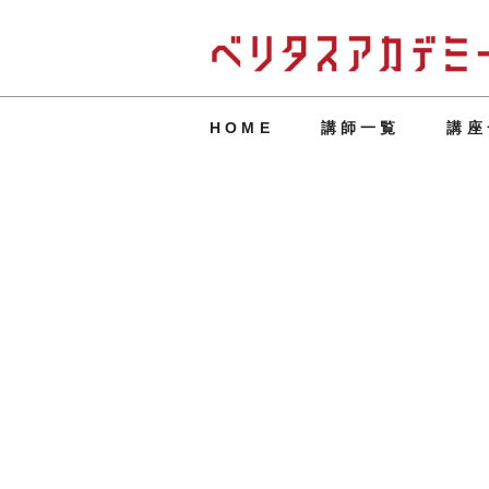
HOME
講師一覧
講座