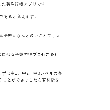
した英単語帳アプリです。
e”であると覚えます。
単語帳が
なんと多いことでしょ
の自然な語彙習得プロセスを利
まずは中1、中2、
中3レベルの各
くことができましたら有料版を