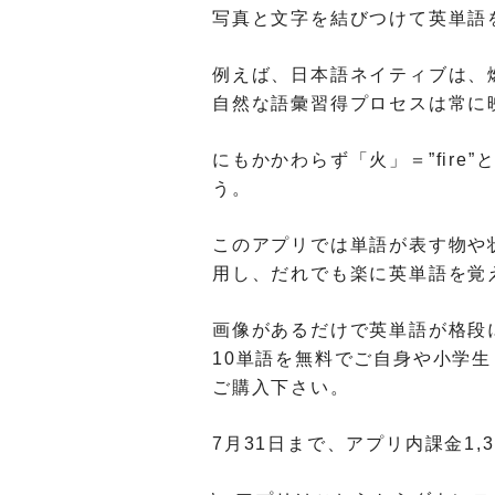
写真と文字を結びつけて英単語
例えば、日本語ネイティブは、
自然な語彙習得プロセスは常に
にもかかわらず「火」＝”fire”
う。
このアプリでは単語が表す物や
用し、
だれでも楽に英単語を覚
画像があるだけで英単語が格段
10単語を無料でご自身や小学生
ご購入下さい
。
7月31日まで、アプリ内課金1,