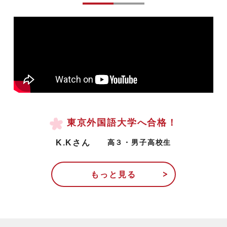
東京外国語大学へ合格！
K.Kさん
高３・男子高校生
もっと見る