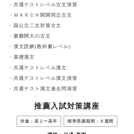
・共通テストレベル古文演習
・南山大英語
・ＭＡＲＣＨ関関同立古文
・国公立大英語(英作文対策にオススメ)
・国公立二次対策古文
・阪大英語(自由英作文対策にオススメ)
・最難関大の古文
・京大英語
・漢文読解(教科書レベル)
・基礎漢文
・共通テストレベル漢文
・共通テストレベル漢文演習
・共通テスト漢文過去問演習
推薦入試対策講座
対象：高２〜高卒
標準受講期間：８週間