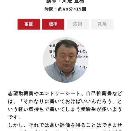
講師：川邊 直樹
時間：約60分×15回
基礎
標準
応用
発展
志望動機書やエントリーシート、自己推薦書など
は、「それなりに書いておけばいいんだろう」と
いう軽い気持ちで書いてしまう受験生が多いよう
です。
しかし、それでは高い評価を得ることはできませ