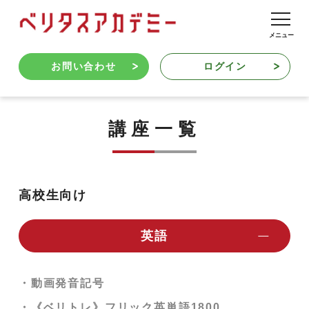
お問い合わせ
ログイン
講座一覧
高校生向け
英語
・動画発音記号
・《ベリトレ》フリック英単語1800