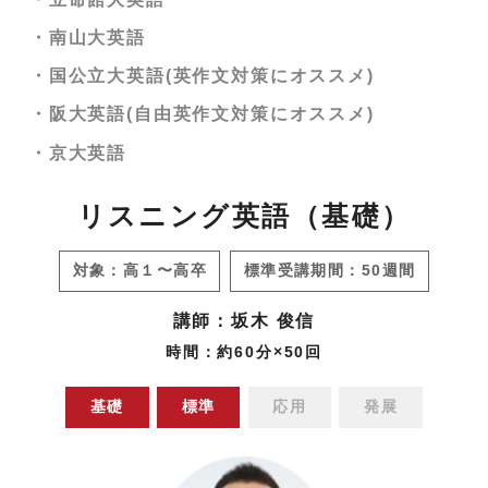
・南山大英語
・国公立大英語(英作文対策にオススメ)
・阪大英語(自由英作文対策にオススメ)
・京大英語
リスニング英語（基礎）
対象：高１〜高卒
標準受講期間：50週間
講師：坂木 俊信
時間：約60分×50回
基礎
標準
応用
発展