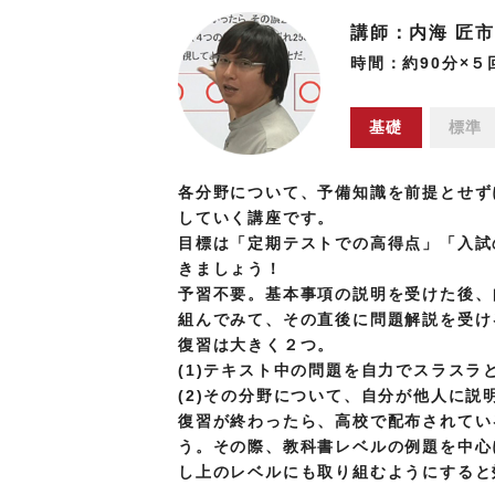
講師：内海 匠市
時間：約90分×５
基礎
標準
各分野について、予備知識を前提とせず
していく講座です。
目標は「定期テストでの高得点」「入試
きましょう！
予習不要。基本事項の説明を受けた後、
組んでみて、その直後に問題解説を受け
復習は大きく２つ。
(1)テキスト中の問題を自力でスラスラ
(2)その分野について、自分が他人に説
復習が終わったら、高校で配布されてい
う。その際、教科書レベルの例題を中心
し上のレベルにも取り組むようにすると