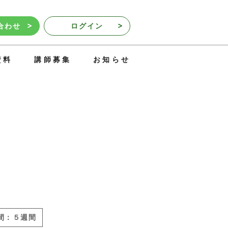
合わせ
ログイン
資料
講師募集
お知らせ
間：５週間