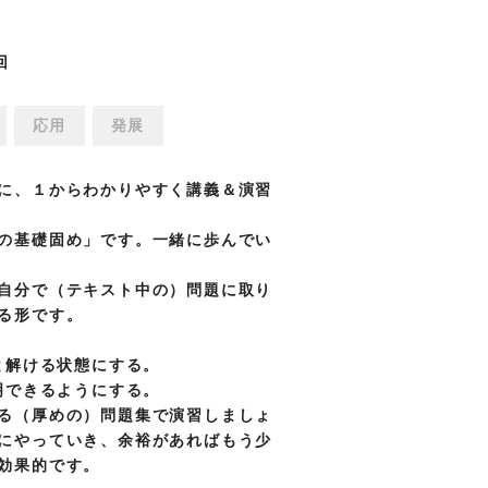
回
応用
発展
に、１からわかりやすく講義＆演習
の基礎固め」です。一緒に歩んでい
自分で（テキスト中の）問題に取り
る形です。
と解ける状態にする。
明できるようにする。
る（厚めの）問題集で演習しましょ
にやっていき、余裕があればもう少
効果的です。