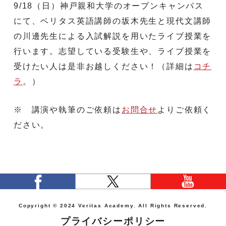
9/18（日）神戸親和大学のオープンキャンパス
にて、ベリタス英語講師の坂木先生と現代文講師
の川邊先生による入試解説を用いたライブ授業を
行います。志望している受験生や、ライブ授業を
受けたい人は是非お越しください！（詳細は
コチ
ラ
。）
※ 講演や執筆のご依頼は
お問合せ
よりご依頼く
ださい。
Copyright © 2024 Veritas Academy. All Rights Reserved.
プライバシーポリシー