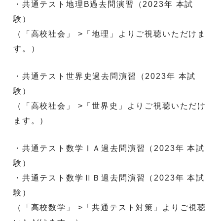
・共通テスト地理
B
過去問演習（
2023
年
本試
験）
（「高校社会」
>
「地理」よりご視聴いただけま
す。）
・共通テスト世界史過去問演習（
2023
年
本試
験）
（「高校社会」
>
「世界史」よりご視聴いただけ
ます。）
・共通テスト数学
Ⅰ
Ａ過去問演習（
2023
年
本試
験）
・共通テスト数学
Ⅱ
Ｂ過去問演習（
2023
年
本試
験）
（「高校数学」
>
「共通テスト対策」よりご視聴